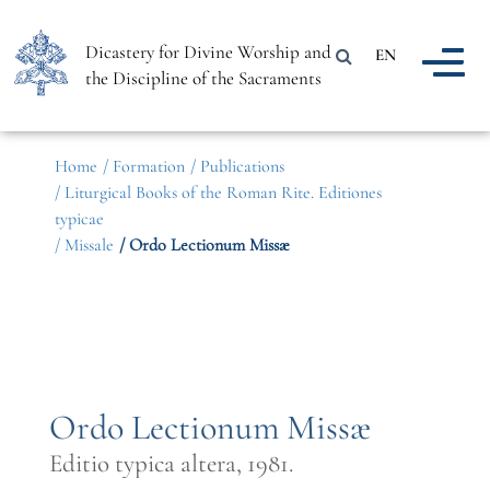
Dicastery for Divine Worship and
EN
the Discipline of the Sacraments
Home
/ Formation
/ Publications
/ Liturgical Books of the Roman Rite. Editiones
typicae
/ Missale
/ Ordo Lectionum Missæ
Ordo Lectionum Missæ
Editio typica altera, 1981.