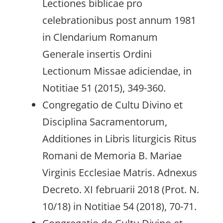
Lectiones biblicae pro
celebrationibus post annum 1981
in Clendarium Romanum
Generale insertis Ordini
Lectionum Missae adiciendae, in
Notitiae 51 (2015), 349-360.
Congregatio de Cultu Divino et
Disciplina Sacramentorum,
Additiones in Libris liturgicis Ritus
Romani de Memoria B. Mariae
Virginis Ecclesiae Matris. Adnexus
Decreto. XI februarii 2018 (Prot. N.
10/18) in Notitiae 54 (2018), 70-71.