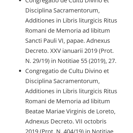
Congregatio de Cultu Divino et
Disciplina Sacramentorum,
Additiones in Libris liturgicis Ritus
Romani de Memoria ad libitum
Sancti Pauli VI, papae. Adnexus
Decreto. XXV ianuarii 2019 (Prot.
N. 29/19) in Notitiae 55 (2019), 27.
Congregatio de Cultu Divino et
Disciplina Sacramentorum,
Additiones in Libris liturgicis Ritus
Romani de Memoria ad libitum
Beatae Mariae Virginis de Loreto,
Adnexus Decreto. VII octobris
2019 (Prot. N. 404/19) in Notitiae