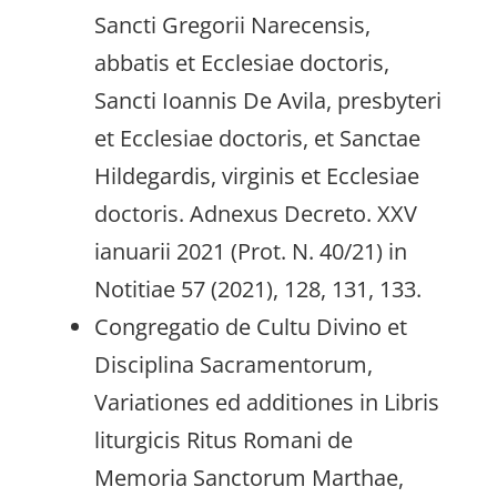
Sancti Gregorii Narecensis,
abbatis et Ecclesiae doctoris,
Sancti Ioannis De Avila, presbyteri
et Ecclesiae doctoris, et Sanctae
Hildegardis, virginis et Ecclesiae
doctoris. Adnexus Decreto. XXV
ianuarii 2021 (Prot. N. 40/21) in
Notitiae 57 (2021), 128, 131, 133.
Congregatio de Cultu Divino et
Disciplina Sacramentorum,
Variationes ed additiones in Libris
liturgicis Ritus Romani de
Memoria Sanctorum Marthae,