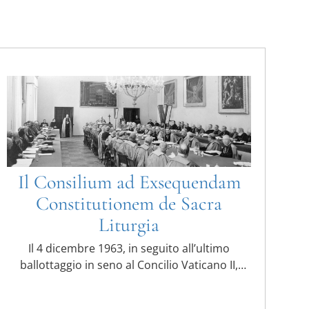
Il Consilium ad Exsequendam
Constitutionem de Sacra
Liturgia
Il 4 dicembre 1963, in seguito all’ultimo
ballottaggio in seno al Concilio Vaticano II,
Paolo VI promulgò la ...