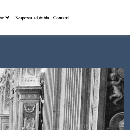
ne
Responsa ad dubia
Contatti