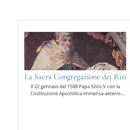
La Sacra Congregazione dei Riti
Il 22 gennaio del 1588 Papa Sisto V con la
Costituzione Apostolica Immensa aeterni
Dei decise di istituire ...