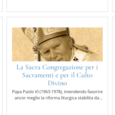
La Sacra Congregazione per i
Sacramenti e per il Culto
Divino
Papa Paolo VI (1963-1978), intendendo favorire
ancor meglio la riforma liturgica stabilita dal
Concilio Vaticano II, ...