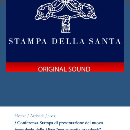
Home
/ Attività
/ 2025
/ Conferenza Stampa di presentazione del nuovo
formulario della Missa “pro custodia creationis”