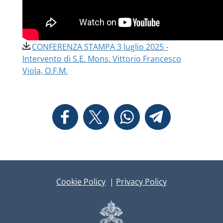
CONFERENZA STAMPA 3 luglio 2025 -
Intervento di S.E. Mons. Vittorio Francesco
Viola, O.F.M.
Cookie Policy
|
Privacy Policy