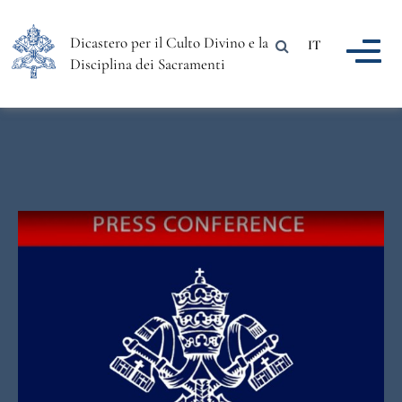
Dicastero per il Culto Divino e la
IT
Disciplina dei Sacramenti