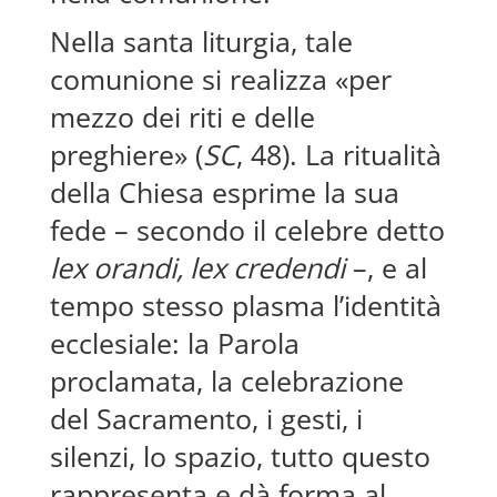
Nella santa liturgia, tale
comunione si realizza «per
mezzo dei riti e delle
preghiere» (
SC
, 48). La ritualità
della Chiesa esprime la sua
fede – secondo il celebre detto
lex orandi, lex credendi
–, e al
tempo stesso plasma l’identità
ecclesiale: la Parola
proclamata, la celebrazione
del Sacramento, i gesti, i
silenzi, lo spazio, tutto questo
rappresenta e dà forma al