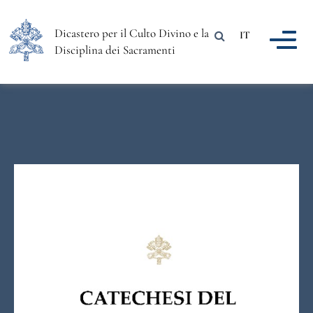
Dicastero per il Culto Divino e la
IT
Disciplina dei Sacramenti