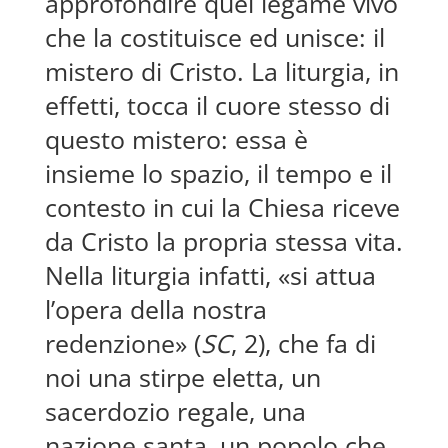
approfondire quel legame vivo
che la costituisce ed unisce: il
mistero di Cristo. La liturgia, in
effetti, tocca il cuore stesso di
questo mistero: essa è
insieme lo spazio, il tempo e il
contesto in cui la Chiesa riceve
da Cristo la propria stessa vita.
Nella liturgia infatti, «si attua
l’opera della nostra
redenzione» (
SC
, 2), che fa di
noi una stirpe eletta, un
sacerdozio regale, una
nazione santa, un popolo che