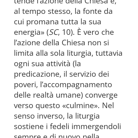
tende l’azione della Chiesa e,
al tempo stesso, la fonte da
cui promana tutta la sua
energia» (
SC
, 10). È vero che
l’azione della Chiesa non si
limita alla sola liturgia, tuttavia
ogni sua attività (la
predicazione, il servizio dei
poveri, l’accompagnamento
delle realtà umane) converge
verso questo «culmine». Nel
senso inverso, la liturgia
sostiene i fedeli immergendoli
sempre e di nuovo nella