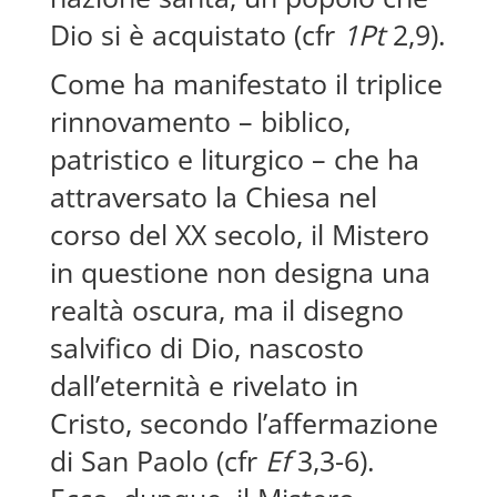
Dio si è acquistato (cfr
1Pt
2,9).
Come ha manifestato il triplice
rinnovamento – biblico,
patristico e liturgico – che ha
attraversato la Chiesa nel
corso del XX secolo, il Mistero
in questione non designa una
realtà oscura, ma il disegno
salvifico di Dio, nascosto
dall’eternità e rivelato in
Cristo, secondo l’affermazione
di San Paolo (cfr
Ef
3,3-6).