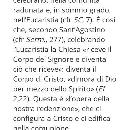
radunata e, in sommo grado,
nell’Eucaristia (cfr
SC
, 7). È così
che, secondo Sant’Agostino
(cfr
Serm
., 277), celebrando
l’Eucaristia la Chiesa «riceve il
Corpo del Signore e diventa
ciò che riceve»: diventa il
Corpo di Cristo, «dimora di Dio
per mezzo dello Spirito» (
Ef
2,22). Questa è «l’opera della
nostra redenzione», che ci
configura a Cristo e ci edifica
nella comunione.