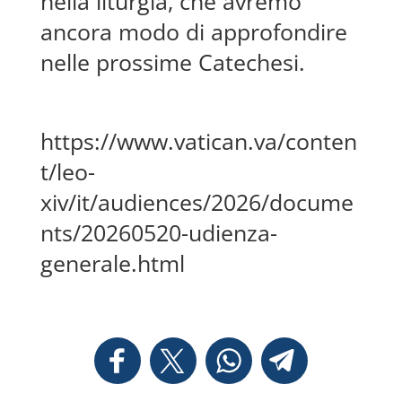
nella liturgia, che avremo
ancora modo di approfondire
nelle prossime Catechesi.
https://www.vatican.va/conten
t/leo-
xiv/it/audiences/2026/docume
nts/20260520-udienza-
generale.html