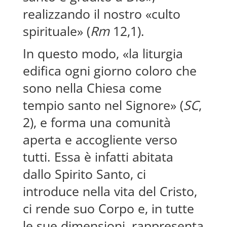
realizzando il nostro «culto
spirituale» (
Rm
12,1).
In questo modo, «la liturgia
edifica ogni giorno coloro che
sono nella Chiesa come
tempio santo nel Signore» (
SC
,
2), e forma una comunità
aperta e accogliente verso
tutti. Essa è infatti abitata
dallo Spirito Santo, ci
introduce nella vita del Cristo,
ci rende suo Corpo e, in tutte
le sue dimensioni, rappresenta