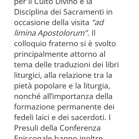
per il Culto Divino e la
Disciplina dei Sacramenti in
occasione della visita
“ad
limina Apostolorum”
. Il
colloquio fraterno si è svolto
principalmente attorno al
tema delle traduzioni dei libri
liturgici, alla relazione tra la
pietà popolare e la liturgia,
nonché all’importanza della
formazione permanente dei
fedeli laici e dei sacerdoti. I
Presuli della Conferenza
Episcopale hanno inoltre