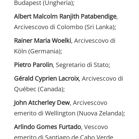
Budapest (Ungheria);
Albert Malcolm Ranjith Patabendige
,
Arcivescovo di Colombo (Sri Lanka);
Rainer Maria Woelki
, Arcivescovo di
Köln (Germania);
Pietro Parolin
, Segretario di Stato;
Gérald Cyprien Lacroix
, Arcivescovo di
Québec (Canada);
John Atcherley Dew
, Arcivescovo
emerito di Wellington (Nuova Zelanda);
Arlindo Gomes Furtado
, Vescovo
emerito di Santiago de Cabo Verde