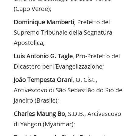
(Capo Verde);
Dominique Mamberti
, Prefetto del
Supremo Tribunale della Segnatura
Apostolica;
Luis Antonio G. Tagle
, Pro-Prefetto del
Dicastero per l’Evangelizzazione;
João Tempesta Orani
, O. Cist.,
Arcivescovo di São Sebastião do Rio de
Janeiro (Brasile);
Charles Maung Bo
, S.D.B., Arcivescovo
di Yangon (Myanmar);