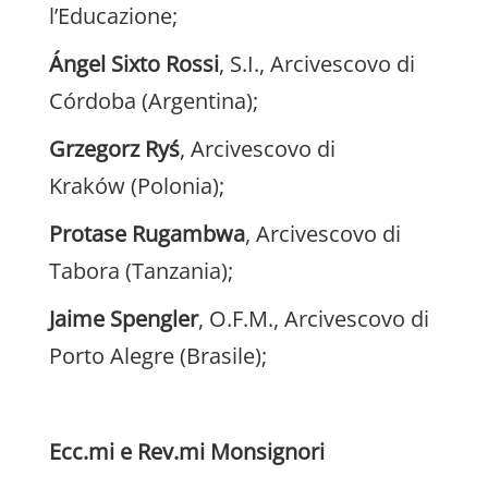
l’Educazione;
Ángel Sixto Rossi
, S.I., Arcivescovo di
Córdoba (Argentina);
Grzegorz Ryś
, Arcivescovo di
Kraków (Polonia);
Protase Rugambwa
, Arcivescovo di
Tabora (Tanzania);
Jaime Spengler
, O.F.M., Arcivescovo di
Porto Alegre (Brasile);
Ecc.mi e Rev.mi Monsignori