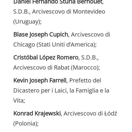
Daniel Fernando Sturla Berhouet
,
S.D.B., Arcivescovo di Montevideo
(Uruguay);
Blase Joseph Cupich
, Arcivescovo di
Chicago (Stati Uniti d’America);
Cristóbal López Romero
, S.D.B.,
Arcivescovo di Rabat (Marocco);
Kevin Joseph Farrell
, Prefetto del
Dicastero per i Laici, la Famiglia e la
Vita;
Konrad Krajewski
, Arcivescovo di Łódź
(Polonia);