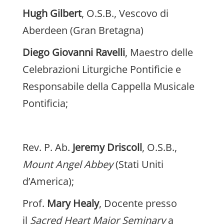
Hugh Gilbert
, O.S.B., Vescovo di
Aberdeen (Gran Bretagna)
Diego Giovanni Ravelli
, Maestro delle
Celebrazioni Liturgiche Pontificie e
Responsabile della Cappella Musicale
Pontificia;
Rev. P. Ab.
Jeremy Driscoll
, O.S.B.,
Mount Angel Abbey
(Stati Uniti
d’America);
Prof.
Mary Healy
, Docente presso
il
Sacred Heart Major Seminary
a