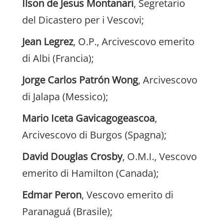
Ilson de Jesus Montanari
, Segretario
del Dicastero per i Vescovi;
Jean Legrez
, O.P., Arcivescovo emerito
di Albi (Francia);
Jorge Carlos Patrón Wong
, Arcivescovo
di Jalapa (Messico);
Mario Iceta Gavicagogeascoa
,
Arcivescovo di Burgos (Spagna);
David Douglas Crosby
, O.M.I., Vescovo
emerito di Hamilton (Canada);
Edmar Peron
, Vescovo emerito di
Paranaguá (Brasile);