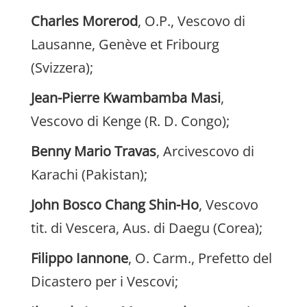
Charles Morerod
, O.P., Vescovo di
Lausanne, Genève et Fribourg
(Svizzera);
Jean-Pierre Kwambamba Masi
,
Vescovo di Kenge (R. D. Congo);
Benny Mario Travas
, Arcivescovo di
Karachi (Pakistan);
John Bosco Chang Shin-Ho
, Vescovo
tit. di Vescera, Aus. di Daegu (Corea);
Filippo Iannone
, O. Carm., Prefetto del
Dicastero per i Vescovi;