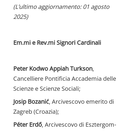
(L’ultimo aggiornamento: 01 agosto
2025)
Em.mi e Rev.mi Signori Cardinali
Peter Kodwo Appiah Turkson
,
Cancelliere Pontificia Accademia delle
Scienze e Scienze Sociali;
Josip
Bozanić
, Arcivescovo emerito di
Zagreb (Croazia);
Péter Erdő
, Arcivescovo di Esztergom-