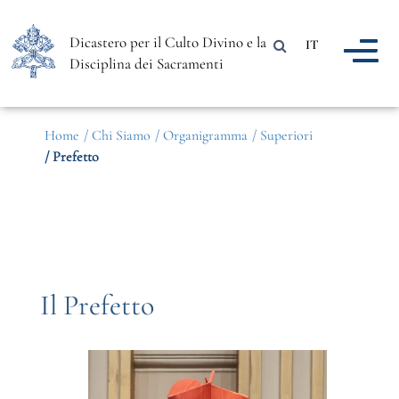
Dicastero per il Culto Divino e la
IT
Disciplina dei Sacramenti
Home
/ Chi Siamo
/ Organigramma
/ Superiori
/ Prefetto
Il Prefetto