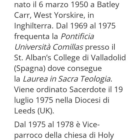
nato il 6 marzo 1950 a Batley
Carr, West Yorskire, in
Inghilterra. Dal 1969 al 1975
frequenta la
Pontificia
Università Comillas
presso il
St. Alban’s College di Valladolid
(Spagna) dove consegue
la
Laurea in Sacra Teologia
.
Viene ordinato Sacerdote il 19
luglio 1975 nella Diocesi di
Leeds (UK).
Dal 1975 al 1978 è Vice-
parroco della chiesa di Holy