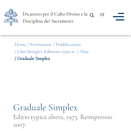
Dicastero per il Culto Divino e la
IT
Disciplina dei Sacramenti
Home
/ Formazione
/ Pubblicazioni
/ Libri liturgici. Editiones typicae
/ Aliae
/ Graduale Simplex
Graduale Simplex
Editio typica altera, 1975. Reimpressio
2007.