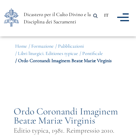
Dicastero per il Culto Divino e la
IT
Disciplina dei Sacramenti
Home
/ Formazione
/ Pubblicazioni
/ Libri liturgici. Editiones typicae
/ Pontificale
/ Ordo Coronandi Imaginem Beatæ Mariæ Virginis
Ordo Coronandi Imaginem
Beatæ Mariæ Virginis
Editio typica, 1981. Reimpressio 2010.