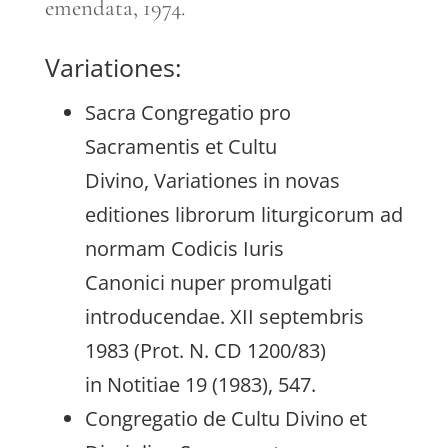
emendata, 1974.
Variationes:
Sacra Congregatio pro
Sacramentis et Cultu
Divino, Variationes in novas
editiones librorum liturgicorum ad
normam Codicis Iuris
Canonici nuper promulgati
introducendae. XII septembris
1983 (Prot. N. CD 1200/83)
in Notitiae 19 (1983), 547.
Congregatio de Cultu Divino et