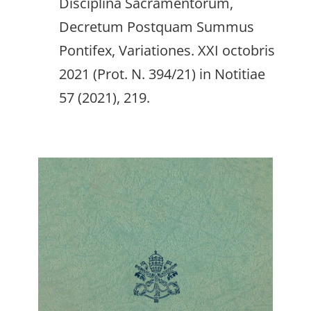
Disciplina Sacramentorum,
Decretum Postquam Summus
Pontifex, Variationes. XXI octobris
2021 (Prot. N. 394/21) in Notitiae
57 (2021), 219.