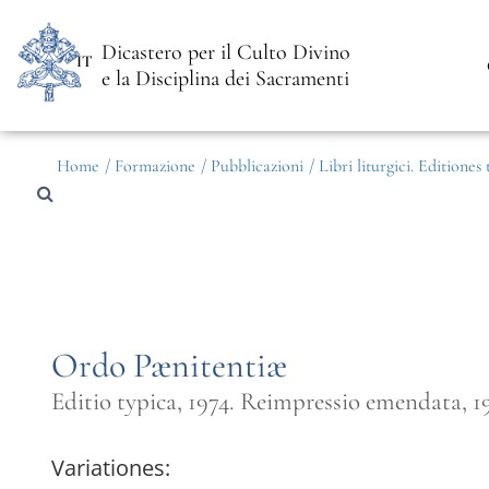
Dicastero per il Culto Divino
IT
e la Disciplina dei Sacramenti
Home
/ Formazione
/ Pubblicazioni
/ Libri liturgici. Editiones
Ordo Pænitentiæ
Editio typica, 1974. Reimpressio emendata, 1
Variationes: