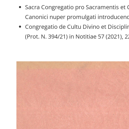
Sacra Congregatio pro Sacramentis et C
Canonici nuper promulgati introducendae
Congregatio de Cultu Divino et Discip
(Prot. N. 394/21) in Notitiae 57 (2021), 2