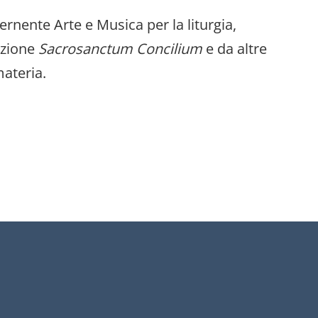
cernente Arte e Musica per la liturgia,
uzione
Sacrosanctum Concilium
e da altre
materia.