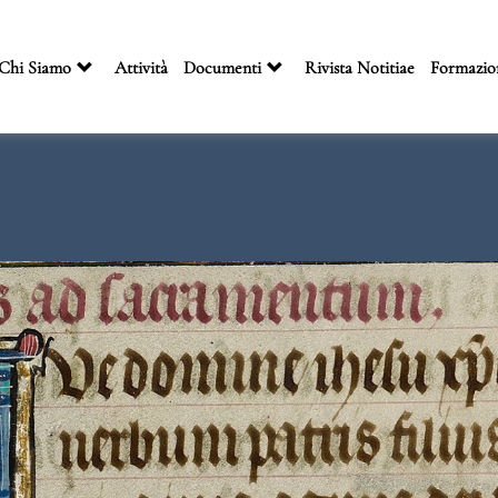
Chi Siamo
Attività
Documenti
Rivista Notitiae
Formazio