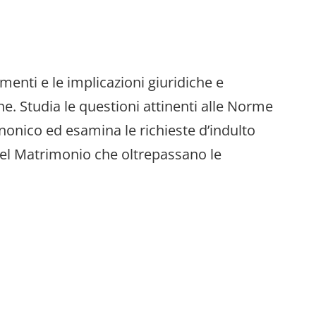
ramenti e le implicazioni giuridiche e
one. Studia le questioni attinenti alle Norme
nonico ed esamina le richieste d’indulto
del Matrimonio che oltrepassano le