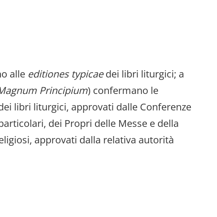
no alle
editiones typicae
dei libri liturgici; a
Magnum Principium
) confermano le
ei libri liturgici, approvati dalle Conferenze
articolari, dei Propri delle Messe e della
religiosi, approvati dalla relativa autorità