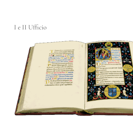
I e II Ufficio