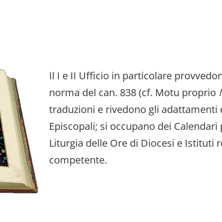
Il I e II Ufficio in particolare provvedo
norma del can. 838 (cf. Motu proprio
traduzioni e rivedono gli adattamenti d
Episcopali; si occupano dei Calendari p
Liturgia delle Ore di Diocesi e Istituti 
competente.