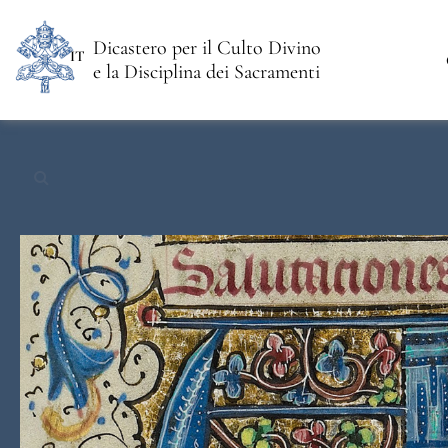
Dicastero per il Culto Divino
IT
e la Disciplina dei Sacramenti