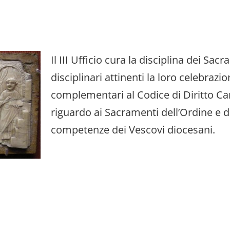
Il III Ufficio cura la disciplina dei Sac
disciplinari attinenti la loro celebrazi
complementari al Codice di Diritto Ca
riguardo ai Sacramenti dell’Ordine e 
competenze dei Vescovi diocesani.