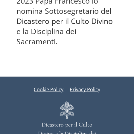
2023 Papa Francesco lo
nomina Sottosegretario del
Dicastero per il Culto Divino
e la Disciplina dei
Sacramenti.
Cookie Policy
|
Privacy Policy
Dicastero per il Culto
Divino e la Disciplina dei