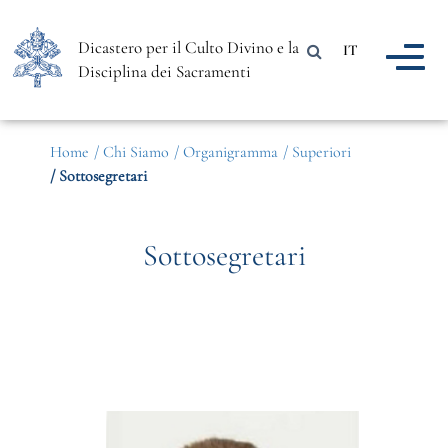
Dicastero per il Culto Divino e la
IT
Disciplina dei Sacramenti
Home
/ Chi Siamo
/ Organigramma
/ Superiori
/ Sottosegretari
Sottosegretari