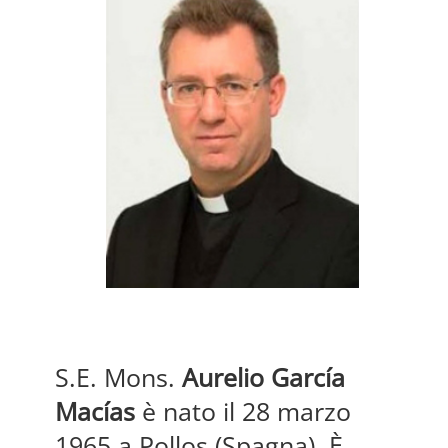
S.E. Mons.
Aurelio García
Macías
è nato il 28 marzo
1965 a Pollos (Spagna). È